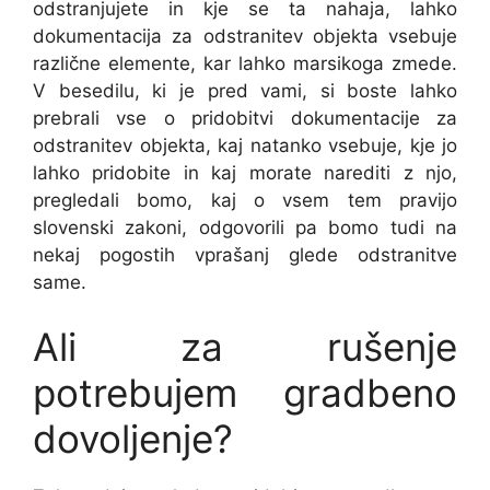
odstranjujete in kje se ta nahaja, lahko
dokumentacija za odstranitev objekta vsebuje
različne elemente, kar lahko marsikoga zmede.
V besedilu, ki je pred vami, si boste lahko
prebrali vse o pridobitvi dokumentacije za
odstranitev objekta, kaj natanko vsebuje, kje jo
lahko pridobite in kaj morate narediti z njo,
pregledali bomo, kaj o vsem tem pravijo
slovenski zakoni, odgovorili pa bomo tudi na
nekaj pogostih vprašanj glede odstranitve
same.
Ali za rušenje
potrebujem gradbeno
dovoljenje?