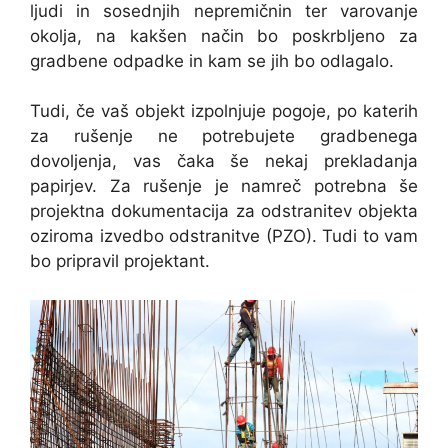
ljudi in sosednjih nepremičnin ter varovanje
okolja, na kakšen način bo poskrbljeno za
gradbene odpadke in kam se jih bo odlagalo.
Tudi, če vaš objekt izpolnjuje pogoje, po katerih
za rušenje ne potrebujete gradbenega
dovoljenja, vas čaka še nekaj prekladanja
papirjev. Za rušenje je namreč potrebna še
projektna dokumentacija za odstranitev objekta
oziroma izvedbo odstranitve (PZO). Tudi to vam
bo pripravil projektant.