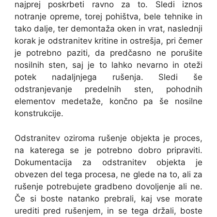
najprej poskrbeti ravno za to. Sledi iznos
notranje opreme, torej pohištva, bele tehnike in
tako dalje, ter demontaža oken in vrat, naslednji
korak je odstranitev kritine in ostrešja, pri čemer
je potrebno paziti, da predčasno ne porušite
nosilnih sten, saj je to lahko nevarno in oteži
potek nadaljnjega rušenja. Sledi še
odstranjevanje predelnih sten, pohodnih
elementov medetaže, končno pa še nosilne
konstrukcije.
Odstranitev oziroma rušenje objekta je proces,
na katerega se je potrebno dobro pripraviti.
Dokumentacija za odstranitev objekta je
obvezen del tega procesa, ne glede na to, ali za
rušenje potrebujete gradbeno dovoljenje ali ne.
Če si boste natanko prebrali, kaj vse morate
urediti pred rušenjem, in se tega držali, boste