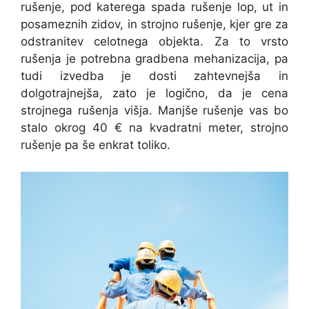
rušenje, pod katerega spada rušenje lop, ut in
posameznih zidov, in strojno rušenje, kjer gre za
odstranitev celotnega objekta. Za to vrsto
rušenja je potrebna gradbena mehanizacija, pa
tudi izvedba je dosti zahtevnejša in
dolgotrajnejša, zato je logično, da je cena
strojnega rušenja višja. Manjše rušenje vas bo
stalo okrog 40 € na kvadratni meter, strojno
rušenje pa še enkrat toliko.