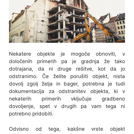
Nekatere objekte je mogoče obnoviti, v
določenih primerih pa je gradnja že tako
dotrajana, da ni druge rešitve, kot da jo
odstranimo. Če želite porušiti objekt, nista
dovolj zgolj želja in bager, potrebna je tudi
dokumentacija za odstranitev objekta, ki v
nekaterih primerih vključuje gradbeno
dovoljenje, spet v drugih pa vam tega ni
potrebno pridobiti.
Odvisno od tega, kakšne vrste objekt