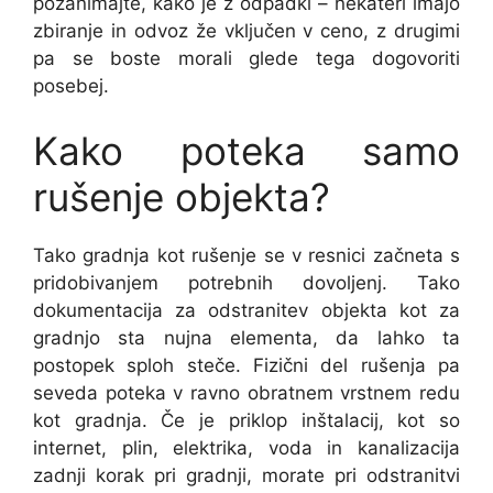
pozanimajte, kako je z odpadki – nekateri imajo
zbiranje in odvoz že vključen v ceno, z drugimi
pa se boste morali glede tega dogovoriti
posebej.
Kako poteka samo
rušenje objekta?
Tako gradnja kot rušenje se v resnici začneta s
pridobivanjem potrebnih dovoljenj. Tako
dokumentacija za odstranitev objekta kot za
gradnjo sta nujna elementa, da lahko ta
postopek sploh steče. Fizični del rušenja pa
seveda poteka v ravno obratnem vrstnem redu
kot gradnja. Če je priklop inštalacij, kot so
internet, plin, elektrika, voda in kanalizacija
zadnji korak pri gradnji, morate pri odstranitvi