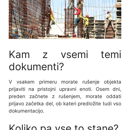
Kam z vsemi temi
dokumenti?
V vsakem primeru morate rušenje objekta
prijaviti na pristojni upravni enoti. Osem dni,
preden začnete z rušenjem, morate oddati
prijavo začetka del, ob kateri predložite tudi vso
dokumentacijo.
Koliko pa vse to stane?