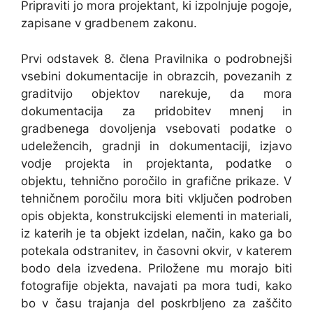
Pripraviti jo mora projektant, ki izpolnjuje pogoje,
zapisane v gradbenem zakonu.
Prvi odstavek 8. člena Pravilnika o podrobnejši
vsebini dokumentacije in obrazcih, povezanih z
graditvijo objektov narekuje, da mora
dokumentacija za pridobitev mnenj in
gradbenega dovoljenja vsebovati podatke o
udeležencih, gradnji in dokumentaciji, izjavo
vodje projekta in projektanta, podatke o
objektu, tehnično poročilo in grafične prikaze. V
tehničnem poročilu mora biti vključen podroben
opis objekta, konstrukcijski elementi in materiali,
iz katerih je ta objekt izdelan, način, kako ga bo
potekala odstranitev, in časovni okvir, v katerem
bodo dela izvedena. Priložene mu morajo biti
fotografije objekta, navajati pa mora tudi, kako
bo v času trajanja del poskrbljeno za zaščito