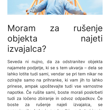
Moram za rušenje
objekta najeti
izvajalca?
Seveda ni nujno, da za odstranitev objekta
najamete podjetje, ki se s tem ukvarja – dela se
lahko lotite tudi sami, vendar se pri tem nikar ne
ozirajte samo na prihranke, ki vam jih to lahko
prinese, ampak upoštevajte tudi vse varnostne
napotke. Če rušite sami, boste morali poskrbeti
tudi za ločeno zbiranje in odvoz odpadkov. Če
boste za rušenje najeli izvajalca, se