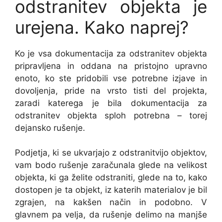
odstranitev objekta je
urejena. Kako naprej?
Ko je vsa dokumentacija za odstranitev objekta
pripravljena in oddana na pristojno upravno
enoto, ko ste pridobili vse potrebne izjave in
dovoljenja, pride na vrsto tisti del projekta,
zaradi katerega je bila dokumentacija za
odstranitev objekta sploh potrebna – torej
dejansko rušenje.
Podjetja, ki se ukvarjajo z odstranitvijo objektov,
vam bodo rušenje zaračunala glede na velikost
objekta, ki ga želite odstraniti, glede na to, kako
dostopen je ta objekt, iz katerih materialov je bil
zgrajen, na kakšen način in podobno. V
glavnem pa velja, da rušenje delimo na manjše