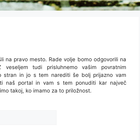
rišli na pravo mesto. Rade volje bomo odgovorili na
 veseljem tudi prisluhnemo vašim povratnim
o stran in jo s tem narediti še bolj prijazno vam
ti naš portal in vam s tem ponuditi kar največ
imo takoj, ko imamo za to priložnost.