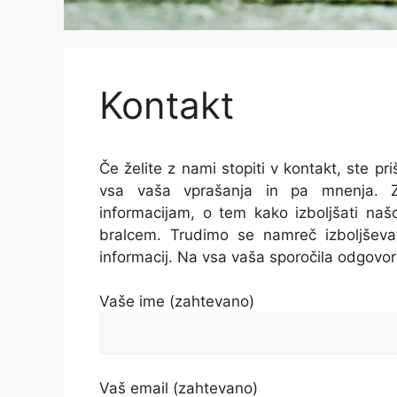
Kontakt
Če želite z nami stopiti v kontakt, ste p
vsa vaša vprašanja in pa mnenja. Z
informacijam, o tem kako izboljšati naš
bralcem. Trudimo se namreč izboljševa
informacij. Na vsa vaša sporočila odgovor
Vaše ime (zahtevano)
Vaš email (zahtevano)