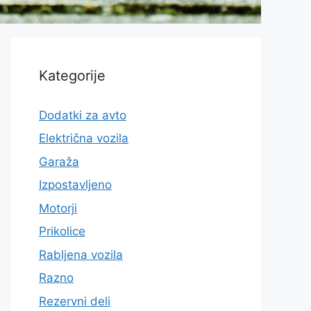
Kategorije
Dodatki za avto
Električna vozila
Garaža
Izpostavljeno
Motorji
Prikolice
Rabljena vozila
Razno
Rezervni deli