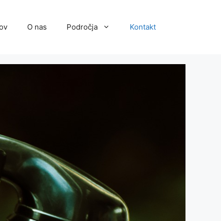
ov
O nas
Področja
Kontakt