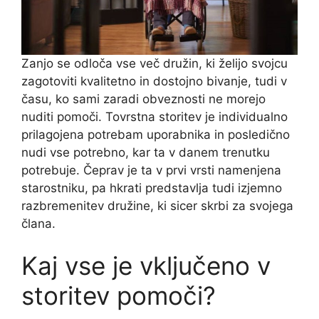
Zanjo se odloča vse več družin, ki želijo svojcu
zagotoviti kvalitetno in dostojno bivanje, tudi v
času, ko sami zaradi obveznosti ne morejo
nuditi pomoči. Tovrstna storitev je individualno
prilagojena potrebam uporabnika in posledično
nudi vse potrebno, kar ta v danem trenutku
potrebuje. Čeprav je ta v prvi vrsti namenjena
starostniku, pa hkrati predstavlja tudi izjemno
razbremenitev družine, ki sicer skrbi za svojega
člana.
Kaj vse je vključeno v
storitev pomoči?