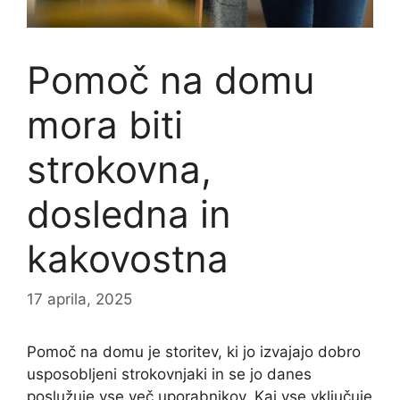
Pomoč na domu
mora biti
strokovna,
dosledna in
kakovostna
17 aprila, 2025
Pomoč na domu je storitev, ki jo izvajajo dobro
usposobljeni strokovnjaki in se jo danes
poslužuje vse več uporabnikov. Kaj vse vključuje