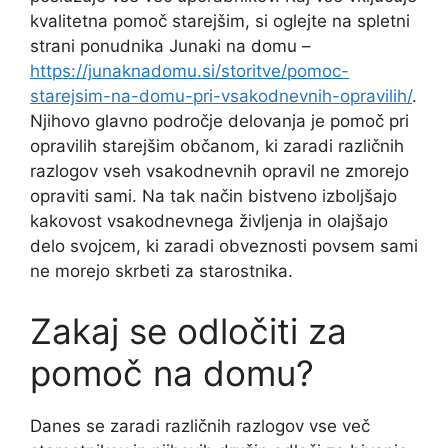
kvalitetna pomoč starejšim, si oglejte na spletni
strani ponudnika Junaki na domu –
https://junaknadomu.si/storitve/pomoc-
starejsim-na-domu-pri-vsakodnevnih-opravilih/
.
Njihovo glavno področje delovanja je pomoč pri
opravilih starejšim občanom, ki zaradi različnih
razlogov vseh vsakodnevnih opravil ne zmorejo
opraviti sami. Na tak način bistveno izboljšajo
kakovost vsakodnevnega življenja in olajšajo
delo svojcem, ki zaradi obveznosti povsem sami
ne morejo skrbeti za starostnika.
Zakaj se odločiti za
pomoč na domu?
Danes se zaradi različnih razlogov vse več