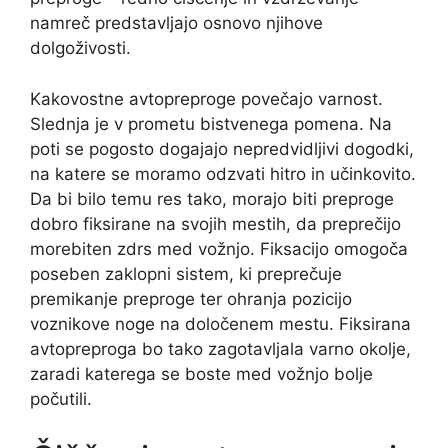
namreč predstavljajo osnovo njihove
dolgoživosti.
Kakovostne avtopreproge povečajo varnost.
Slednja je v prometu bistvenega pomena. Na
poti se pogosto dogajajo nepredvidljivi dogodki,
na katere se moramo odzvati hitro in učinkovito.
Da bi bilo temu res tako, morajo biti preproge
dobro fiksirane na svojih mestih, da preprečijo
morebiten zdrs med vožnjo. Fiksacijo omogoča
poseben zaklopni sistem, ki preprečuje
premikanje preproge ter ohranja pozicijo
voznikove noge na določenem mestu. Fiksirana
avtopreproga bo tako zagotavljala varno okolje,
zaradi katerega se boste med vožnjo bolje
počutili.