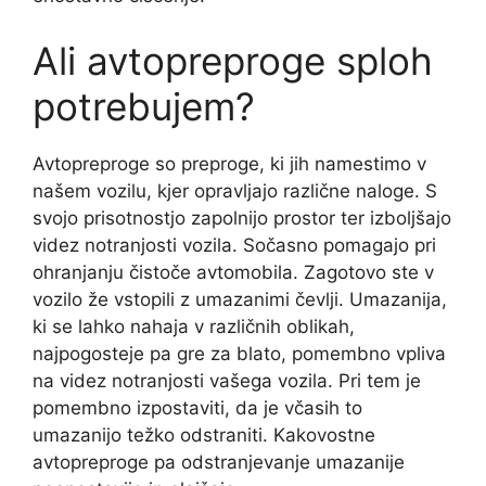
Ali avtopreproge sploh
potrebujem?
Avtopreproge so preproge, ki jih namestimo v
našem vozilu, kjer opravljajo različne naloge. S
svojo prisotnostjo zapolnijo prostor ter izboljšajo
videz notranjosti vozila. Sočasno pomagajo pri
ohranjanju čistoče avtomobila. Zagotovo ste v
vozilo že vstopili z umazanimi čevlji. Umazanija,
ki se lahko nahaja v različnih oblikah,
najpogosteje pa gre za blato, pomembno vpliva
na videz notranjosti vašega vozila. Pri tem je
pomembno izpostaviti, da je včasih to
umazanijo težko odstraniti. Kakovostne
avtopreproge pa odstranjevanje umazanije