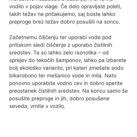
vodilo v pojav vlage. Če delo opravljate poleti,
takih težav ne pričakujemo, saj boste lahko
preproge brez težav dobro posušili na soncu.
Začetnemu čiščenju ter uporabi vode pod
pritiskom sledi čiščenje z uporabo čistilnih
sredstev. Ta so lahko zelo raznolika – od
sprejev do tekočih šamponov, lahko pa izberete
bolj ekološko varianto, pri kateri zmešate sodo
bikarobono ter mešanico vode in mila. Nato
ponovno uporabite vodno cev in dobro sperite
preostanek čistilnih sredstev. Na koncu samo še
posušite preproge in jih, dobro posušene
seveda, vrnite v vozilo.