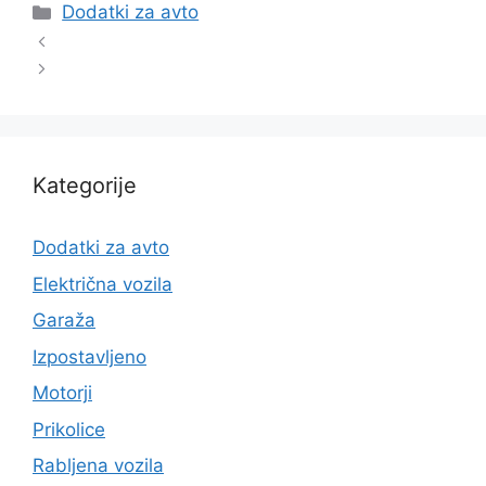
Categories
Dodatki za avto
Kategorije
Dodatki za avto
Električna vozila
Garaža
Izpostavljeno
Motorji
Prikolice
Rabljena vozila