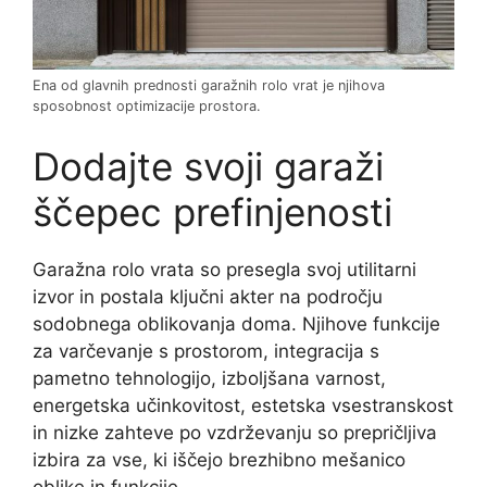
Ena od glavnih prednosti garažnih rolo vrat je njihova
sposobnost optimizacije prostora.
Dodajte svoji garaži
ščepec prefinjenosti
Garažna rolo vrata so presegla svoj utilitarni
izvor in postala ključni akter na področju
sodobnega oblikovanja doma. Njihove funkcije
za varčevanje s prostorom, integracija s
pametno tehnologijo, izboljšana varnost,
energetska učinkovitost, estetska vsestranskost
in nizke zahteve po vzdrževanju so prepričljiva
izbira za vse, ki iščejo brezhibno mešanico