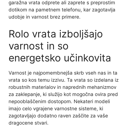
garažna vrata odprete ali zaprete s preprostim
dotikom na pametnem telefonu, kar zagotavlja
udobje in varnost brez primere.
Rolo vrata izboljšajo
varnost in so
energetsko učinkovita
Varnost je najpomembnejša skrb vseh nas in ta
vrata so kos temu izzivu. Ta vrata so izdelana iz
robustnih materialov in naprednih mehanizmov
za zaklepanje, ki služijo kot mogočna ovira pred
nepooblaščenim dostopom. Nekateri modeli
imajo celo vgrajene varnostne sisteme, ki
zagotavljajo dodatno raven zaščite za vaše
dragocene stvari.