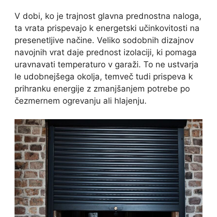
V dobi, ko je trajnost glavna prednostna naloga,
ta vrata prispevajo k energetski učinkovitosti na
presenetljive načine. Veliko sodobnih dizajnov
navojnih vrat daje prednost izolaciji, ki pomaga
uravnavati temperaturo v garaži. To ne ustvarja
le udobnejšega okolja, temveč tudi prispeva k
prihranku energije z zmanjšanjem potrebe po
čezmernem ogrevanju ali hlajenju.