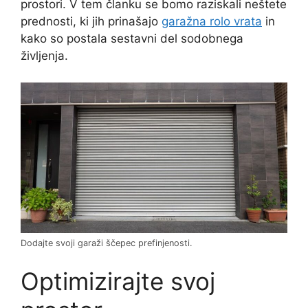
prostori. V tem članku se bomo raziskali neštete
prednosti, ki jih prinašajo
garažna rolo vrata
in
kako so postala sestavni del sodobnega
življenja.
Dodajte svoji garaži ščepec prefinjenosti.
Optimizirajte svoj