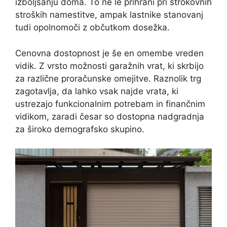
izboljšanju doma. To ne le prihrani pri strokovnih
stroških namestitve, ampak lastnike stanovanj
tudi opolnomoči z občutkom dosežka.
Cenovna dostopnost je še en omembe vreden
vidik. Z vrsto možnosti garažnih vrat, ki skrbijo
za različne proračunske omejitve. Raznolik trg
zagotavlja, da lahko vsak najde vrata, ki
ustrezajo funkcionalnim potrebam in finančnim
vidikom, zaradi česar so dostopna nadgradnja
za široko demografsko skupino.