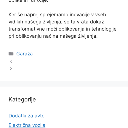
oblike in funkcije.
Ker še naprej sprejemamo inovacije v vseh
vidikih našega življenja, so ta vrata dokaz
transformativne moči oblikovanja in tehnologije
pri oblikovanju načina našega življenja.
Categories
Garaža
Kategorije
Dodatki za avto
Električna vozila