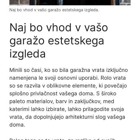
Naj bo vhod v vašo garažo estetskega izgleda.
Naj bo vhod v vašo
garažo estetskega
izgleda
Minili so časi, ko so bila garažna vrata izključno
namenjena le svoji osnovni uporabi. Rolo vrata
so se razvila v oblikovne elemente, ki povečajo
splošno privlačnost vašega doma. S široko
paleto materialov, barv in zaključkov, med
katerimi lahko izbirate, lahko prilagodite svoja
vrata, da dopolnjujejo arhitekturni slog vašega
doma.