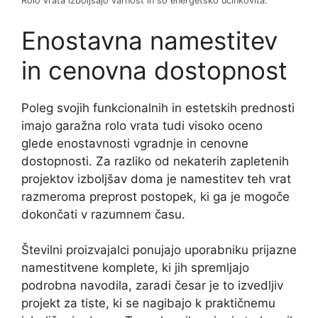
Rolo vrata izboljšajo varnost in so energetsko učinkovita.
Enostavna namestitev
in cenovna dostopnost
Poleg svojih funkcionalnih in estetskih prednosti
imajo garažna rolo vrata tudi visoko oceno
glede enostavnosti vgradnje in cenovne
dostopnosti. Za razliko od nekaterih zapletenih
projektov izboljšav doma je namestitev teh vrat
razmeroma preprost postopek, ki ga je mogoče
dokončati v razumnem času.
Številni proizvajalci ponujajo uporabniku prijazne
namestitvene komplete, ki jih spremljajo
podrobna navodila, zaradi česar je to izvedljiv
projekt za tiste, ki se nagibajo k praktičnemu