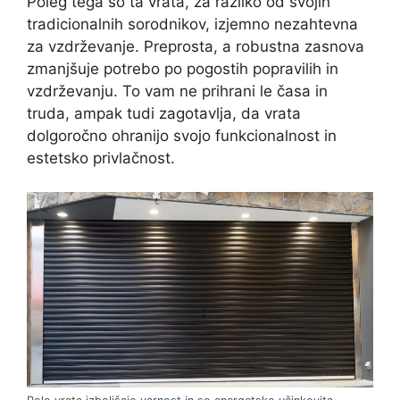
Poleg tega so ta vrata, za razliko od svojih
tradicionalnih sorodnikov, izjemno nezahtevna
za vzdrževanje. Preprosta, a robustna zasnova
zmanjšuje potrebo po pogostih popravilih in
vzdrževanju. To vam ne prihrani le časa in
truda, ampak tudi zagotavlja, da vrata
dolgoročno ohranijo svojo funkcionalnost in
estetsko privlačnost.