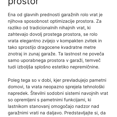
prostor
Ena od glavnih prednosti garažnih rolo vrat je
njihova sposobnost optimizacije prostora. Za
razliko od tradicionalnih nihajnih vrat, ki
zahtevajo dovolj prostega prostora, se rolo
vrata elegantno zvijejo v kompakten zvitek in
tako sprostijo dragocene kvadratne metre
znotraj in zunaj garaže. Ta lastnost ne poveča
samo uporabnega prostora v garaži, temveč
tudi izboljša splošno estetiko nepremičnine.
Poleg tega so v dobi, kjer prevladujejo pametni
domovi, ta vrata neopazno sprejela tehnološki
napredek. Številni sodobni sistemi navojnih vrat
so opremljeni s pametnimi funkcijami, ki
lastnikom stanovanj omogočajo nadzor nad
garažnimi vrati na daljavo. Predstavljajte si, da