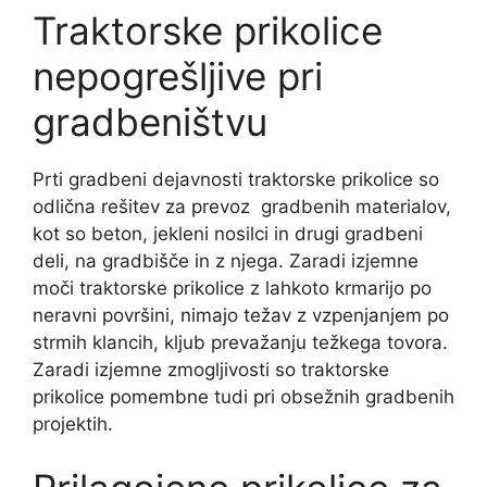
Traktorske prikolice
nepogrešljive pri
gradbeništvu
Prti gradbeni dejavnosti traktorske prikolice so
odlična rešitev za prevoz gradbenih materialov,
kot so beton, jekleni nosilci in drugi gradbeni
deli, na gradbišče in z njega. Zaradi izjemne
moči traktorske prikolice z lahkoto krmarijo po
neravni površini, nimajo težav z vzpenjanjem po
strmih klancih, kljub prevažanju težkega tovora.
Zaradi izjemne zmogljivosti so traktorske
prikolice pomembne tudi pri obsežnih gradbenih
projektih.