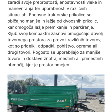
zaradi svoje preprostosti, enostavnosti vleke in
manevriranja ter uporabnosti v različnih
situacijah. Enoosne traktorske prikolice so
običajno manjše in lažje od dvoosnih prikolic,
kar omogoča lažje premikanje in parkiranje.
Kljub svoji kompaktni zasnovi omogočajo dovolj
tovornega prostora za prevoz različnih tovorov,
kot so pridelki, odpadki, pohištvo, oprema ali
drugi tovori. Pogosto se uporabljajo za manjše
tovore in dostave znotraj mestnih ali primestnih
območij, kjer je prostor omejen.