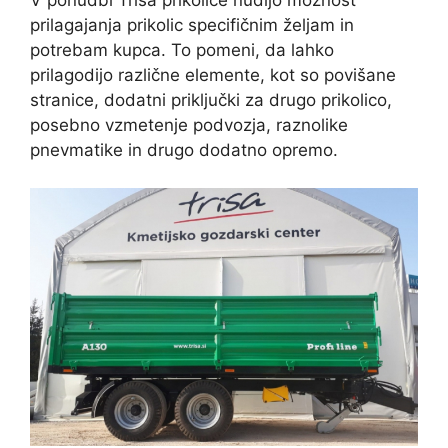
prilagajanja prikolic specifičnim željam in
potrebam kupca. To pomeni, da lahko
prilagodijo različne elemente, kot so povišane
stranice, dodatni priključki za drugo prikolico,
posebno vzmetenje podvozja, raznolike
pnevmatike in drugo dodatno opremo.