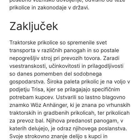
prikolice in zakonodaje v državi.
Zaključek
Traktorske prikolice so spremenile svet
transporta v različnih panogah in so postale
nepogrešljiv stroj pri prevozih tovora. Zaradi
vsestranskosti, učinkovitosti in prilagodljivosti
so danes pomemben del sodobnega
gospodarstva. Široka paleta prikolic je na voljo v
podjetju Trisa, kjer se prilagajajo specifičnim
potrebam kupcev. Ustvarili so lastno blagovno
znamko Wöz Anhänger, ki je znana po vrhunskih
traktorskih in gradbenih prikolicah, ter prikolicah
za prevoz bal. Njihova predanost panogam, v
katerih delujejo, je odraz njihovega poslanstva.
Svoje strokovno znanje delijo s kupci in