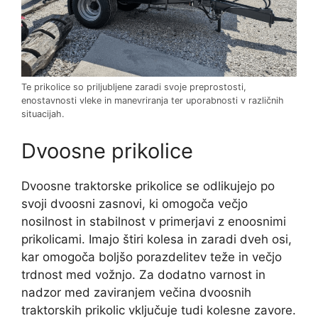
Te prikolice so priljubljene zaradi svoje preprostosti,
enostavnosti vleke in manevriranja ter uporabnosti v različnih
situacijah.
Dvoosne prikolice
Dvoosne traktorske prikolice se odlikujejo po
svoji dvoosni zasnovi, ki omogoča večjo
nosilnost in stabilnost v primerjavi z enoosnimi
prikolicami. Imajo štiri kolesa in zaradi dveh osi,
kar omogoča boljšo porazdelitev teže in večjo
trdnost med vožnjo. Za dodatno varnost in
nadzor med zaviranjem večina dvoosnih
traktorskih prikolic vključuje tudi kolesne zavore.