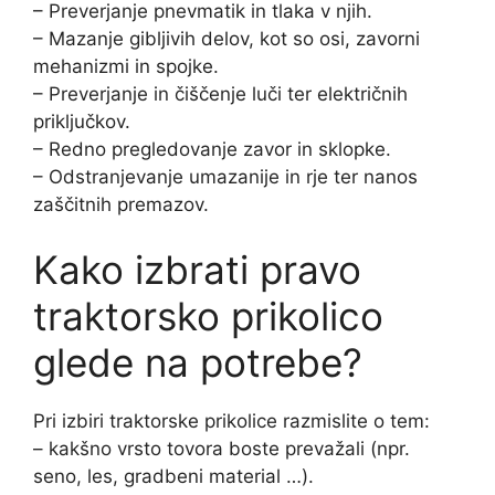
– Preverjanje pnevmatik in tlaka v njih.
– Mazanje gibljivih delov, kot so osi, zavorni
mehanizmi in spojke.
– Preverjanje in čiščenje luči ter električnih
priključkov.
– Redno pregledovanje zavor in sklopke.
– Odstranjevanje umazanije in rje ter nanos
zaščitnih premazov.
Kako izbrati pravo
traktorsko prikolico
glede na potrebe?
Pri izbiri traktorske prikolice razmislite o tem:
– kakšno vrsto tovora boste prevažali (npr.
seno, les, gradbeni material …).