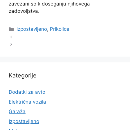
zavezani so k doseganju njihovega
zadovoljstva.
Categories
Izpostavljeno
,
Prikolice
Kategorije
Dodatki za avto
Električna vozila
Garaža
Izpostavljeno