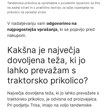
Tandemska prikolica je opremljena s posebnim izpustom za žito
na zadnji strani in s praktično lestvijo za lažje vzpenjanje na
prikolico na sprednji strani.
V nadaljevanju vam
odgovorimo na
najpogostejša vprašanja,
ki se pojavijo pred
nakupom.
Kakšna je največja
dovoljena teža, ki jo
lahko prevažam s
traktorsko prikolico?
Največja dovoljena teža, ki jo lahko prevažate s
traktorsko prikolico, je odvisna od proizvajalca.
Pri podjetju Trisa, imajo na voljo tandemske