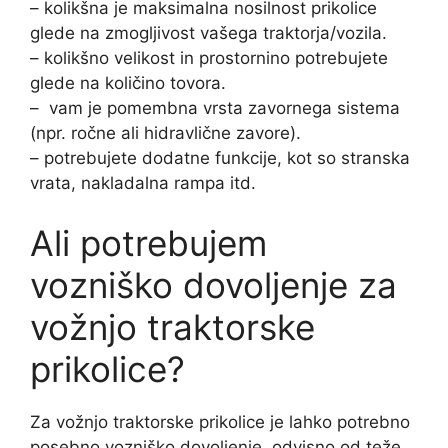
– kolikšna je maksimalna nosilnost prikolice
glede na zmogljivost vašega traktorja/vozila.
– kolikšno velikost in prostornino potrebujete
glede na količino tovora.
– vam je pomembna vrsta zavornega sistema
(npr. ročne ali hidravlične zavore).
– potrebujete dodatne funkcije, kot so stranska
vrata, nakladalna rampa itd.
Ali potrebujem
vozniško dovoljenje za
vožnjo traktorske
prikolice?
Za vožnjo traktorske prikolice je lahko potrebno
posebno vozniško dovoljenje, odvisno od teže