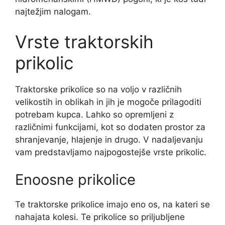
najtežjim nalogam.
Vrste traktorskih
prikolic
Traktorske prikolice so na voljo v različnih
velikostih in oblikah in jih je mogoče prilagoditi
potrebam kupca. Lahko so opremljeni z
različnimi funkcijami, kot so dodaten prostor za
shranjevanje, hlajenje in drugo. V nadaljevanju
vam predstavljamo najpogostejše vrste prikolic.
Enoosne prikolice
Te traktorske prikolice imajo eno os, na kateri se
nahajata kolesi. Te prikolice so priljubljene