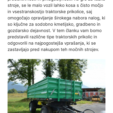
stroje, se le malo vozil lahko kosa s čisto močjo
in vsestranskostjo traktorske prikolice, saj
omogočajo opravljanje širokega nabora nalog, ki
so ključne za sodobno kmetijsko, gradbeno in
gozdarsko dejavnost. V tem članku vam bomo
predstavili različne tipe traktorskih prikolic in
odgovorili na najpogostejša vprašanja, ki se
zastavljajo pred nakupom teh močnih strojev.