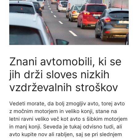
Znani avtomobili, ki se
jih drži sloves nizkih
vzdrževalnih stroškov
Vedeti morate, da bolj zmogljiv avto, torej avto
z močnim motorjem in veliko konji, stane na
letni ravni veliko več kot avto s šibkim motorjem
in manj konji. Seveda je tukaj odvisno tudi, ali
avto kupite nov ali rabljen, saj se pri slednjem