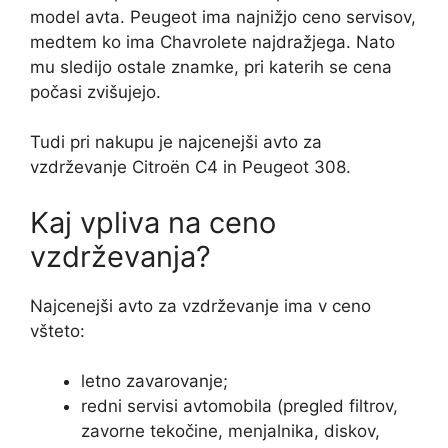
model avta. Peugeot ima najnižjo ceno servisov,
medtem ko ima Chavrolete najdražjega. Nato
mu sledijo ostale znamke, pri katerih se cena
počasi zvišujejo.
Tudi pri nakupu je najcenejši avto za
vzdrževanje Citroën C4 in Peugeot 308.
Kaj vpliva na ceno
vzdrževanja?
Najcenejši avto za vzdrževanje ima v ceno
všteto:
letno zavarovanje;
redni servisi avtomobila (pregled filtrov,
zavorne tekočine, menjalnika, diskov,