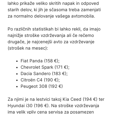
lahko prikaže veliko skritih napak in odpoved
starih delov, ki jih je sčasoma treba zamenjati
za normalno delovanje vašega avtomobila.
Po različnih statistikah bi lahko rekli, da imajo
najnižje stroške vzdrževanja ali če rečemo
drugače, je najcenejši avto za vzdrževanje
(strošek na mesec):
Fiat Panda (158 €);
Chevrolet Spark (171 €);
Dacia Sandero (183 €);
Citroën C4 (190 €);
Peugeot 308 (192 €)
Za njimi je na lestvici takoj Kia Ceed (194 €) ter
Hyundai i30 (196 €). Na stroške vzdrževanja
ima velik vpliv cena servisa za posamezen