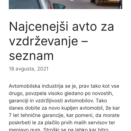
Najcenejši avto za
vzdrževanje –
seznam
18 avgusta, 2021
Avtomobilska industrija se je, prav tako kot vse
drugo, povzpela visoko gledano po novostih,
garanciji in vzdržljivosti avtomobilov. Tako
danes dobite za novo kupljen avtomobil, že kar
7 let tehnične garancije, kar pomeni, da morate
poskrbeti le za plačilo prvih malih servisov ter
menjavo gum. Stroški se pa lahko kar hitro