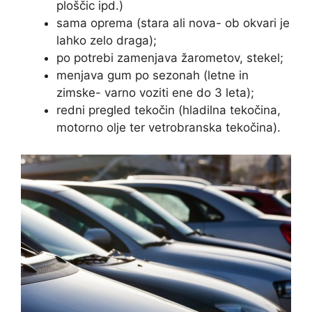
ploščic ipd.)
sama oprema (stara ali nova- ob okvari je
lahko zelo draga);
po potrebi zamenjava žarometov, stekel;
menjava gum po sezonah (letne in
zimske- varno voziti ene do 3 leta);
redni pregled tekočin (hladilna tekočina,
motorno olje ter vetrobranska tekočina).