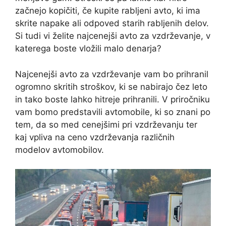
začnejo kopičiti, če kupite rabljeni avto, ki ima
skrite napake ali odpoved starih rabljenih delov.
Si tudi vi želite najcenejši avto za vzdrževanje, v
katerega boste vložili malo denarja?
Najcenejši avto za vzdrževanje vam bo prihranil
ogromno skritih stroškov, ki se nabirajo čez leto
in tako boste lahko hitreje prihranili. V priročniku
vam bomo predstavili avtomobile, ki so znani po
tem, da so med cenejšimi pri vzdrževanju ter
kaj vpliva na ceno vzdrževanja različnih
modelov avtomobilov.