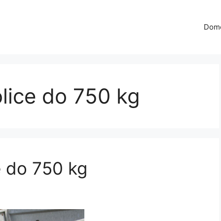
Dom
olice do 750 kg
ce do 750 kg