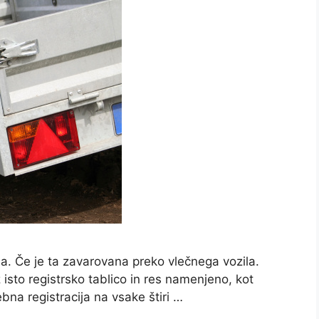
na. Če je ta zavarovana preko vlečnega vozila.
 isto registrsko tablico in res namenjeno, kot
ebna registracija na vsake štiri …