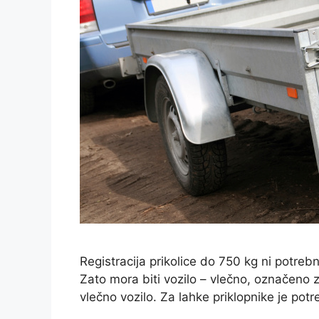
Registracija prikolice do 750 kg ni potreb
Zato mora biti vozilo – vlečno, označeno z
vlečno vozilo. Za lahke priklopnike je potr