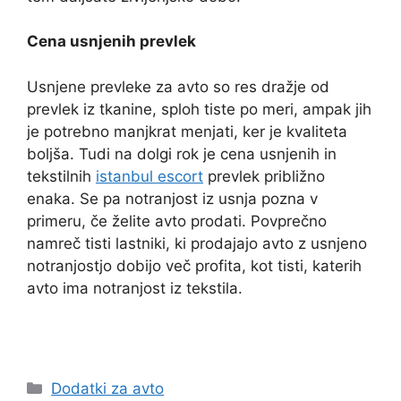
Cena usnjenih prevlek
Usnjene prevleke za avto so res dražje od
prevlek iz tkanine, sploh tiste po meri, ampak jih
je potrebno manjkrat menjati, ker je kvaliteta
boljša. Tudi na dolgi rok je cena usnjenih in
tekstilnih
istanbul escort
prevlek približno
enaka. Se pa notranjost iz usnja pozna v
primeru, če želite avto prodati. Povprečno
namreč tisti lastniki, ki prodajajo avto z usnjeno
notranjostjo dobijo več profita, kot tisti, katerih
avto ima notranjost iz tekstila.
Categories
Dodatki za avto