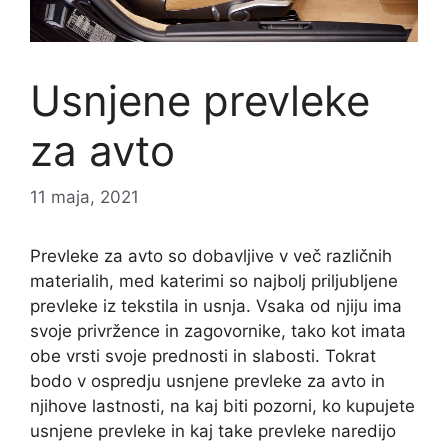
Usnjene prevleke
za avto
11 maja, 2021
Prevleke za avto so dobavljive v več različnih
materialih, med katerimi so najbolj priljubljene
prevleke iz tekstila in usnja. Vsaka od njiju ima
svoje privržence in zagovornike, tako kot imata
obe vrsti svoje prednosti in slabosti. Tokrat
bodo v ospredju usnjene prevleke za avto in
njihove lastnosti, na kaj biti pozorni, ko kupujete
usnjene prevleke in kaj take prevleke naredijo