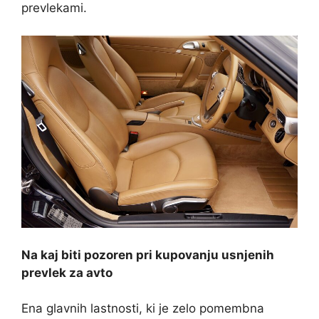
prevlekami.
Na kaj biti pozoren pri kupovanju usnjenih
prevlek za avto
Ena glavnih lastnosti, ki je zelo pomembna