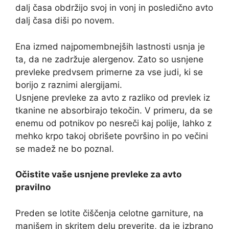
dalj časa obdržijo svoj in vonj in posledično avto
dalj časa diši po novem.
Ena izmed najpomembnejših lastnosti usnja je
ta, da ne zadržuje alergenov. Zato so usnjene
prevleke predvsem primerne za vse judi, ki se
borijo z raznimi alergijami.
Usnjene prevleke za avto z razliko od prevlek iz
tkanine ne absorbirajo tekočin. V primeru, da se
enemu od potnikov po nesreči kaj polije, lahko z
mehko krpo takoj obrišete površino in po večini
se madež ne bo poznal.
Očistite vaše usnjene prevleke za avto
pravilno
Preden se lotite čiščenja celotne garniture, na
manjšem in skritem delu preverite, da je izbrano