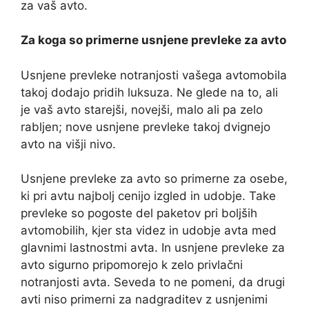
za vaš avto.
Za koga so primerne usnjene prevleke za avto
Usnjene prevleke notranjosti vašega avtomobila
takoj dodajo pridih luksuza. Ne glede na to, ali
je vaš avto starejši, novejši, malo ali pa zelo
rabljen; nove usnjene prevleke takoj dvignejo
avto na višji nivo.
Usnjene prevleke za avto so primerne za osebe,
ki pri avtu najbolj cenijo izgled in udobje. Take
prevleke so pogoste del paketov pri boljših
avtomobilih, kjer sta videz in udobje avta med
glavnimi lastnostmi avta. In usnjene prevleke za
avto sigurno pripomorejo k zelo privlačni
notranjosti avta. Seveda to ne pomeni, da drugi
avti niso primerni za nadgraditev z usnjenimi